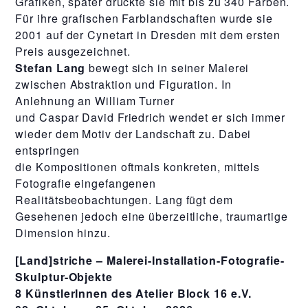
Grafiken, später druckte sie mit bis zu 340 Farben.
Für ihre grafischen Farblandschaften wurde sie
2001 auf der Cynetart in Dresden mit dem ersten
Preis ausgezeichnet.
Stefan Lang
bewegt sich in seiner Malerei
zwischen Abstraktion und Figuration. In
Anlehnung an William Turner
und Caspar David Friedrich wendet er sich immer
wieder dem Motiv der Landschaft zu. Dabei
entspringen
die Kompositionen oftmals konkreten, mittels
Fotografie eingefangenen
Realitätsbeobachtungen. Lang fügt dem
Gesehenen jedoch eine überzeitliche, traumartige
Dimension hinzu.
[Land]striche – Malerei-Installation-Fotografie-
Skulptur-Objekte
8 KünstlerInnen des Atelier Block 16 e.V.