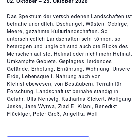
02. Oktober – 25. Oktober 2026
Das Spektrum der verschiedenen Landschaften ist
beinahe unendlich. Dschungel, Wüsten, Gebirge,
Meere, gezähmte Kulturlandschaften. So
unterschiedlich Landschaften sein können, so
heterogen und ungleich sind auch die Blicke des
Menschen auf sie. Heimat oder nicht mehr Heimat.
Umkämpfte Gebiete. Geplagtes, leidendes
Gelände. Erholung, Ernährung, Wohnung. Unsere
Erde, Lebensquell. Nahrung auch von
Kleinstlebewesen, von Bestäubern. Terrain für
Forschung. Landschaft ist beinahe ständig in
Gefahr. Ulla Nentwig, Katharina Sickert, Wolfgang
Jeske, Jane Wyrwa, Ziad El Kilani, Benedikt
Flückiger, Peter Groß, Angelika Wolf