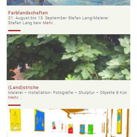
Farblandschaften
21. August bis 13. September Stefan Lang/Malerei
Stefan Lang bew
Mehr...
(Land)striche
Malerei – Installation- Fotografie – Skulptur – Objekte 8 Kün
Mehr...