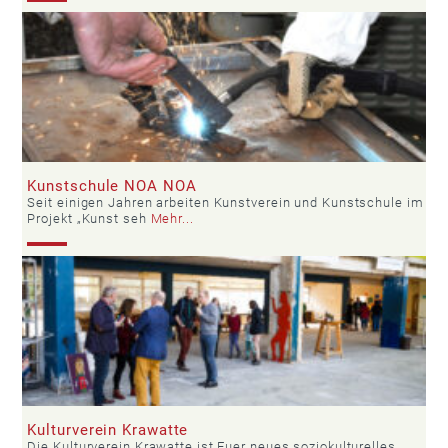
Kunstschule NOA NOA
Seit einigen Jahren arbeiten Kunstverein und Kunstschule im
Projekt „Kunst seh
Mehr...
Kulturverein Krawatte
Die Kulturverein Krawatte ist Euer neues soziokulturelles