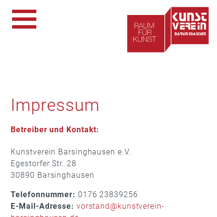
Impressum
Betreiber und Kontakt:
Kunstverein Barsinghausen e.V.
Egestorfer Str. 28
30890 Barsinghausen
Telefonnummer:
0176 23839256
E-Mail-Adresse:
vorstand@kunstverein-