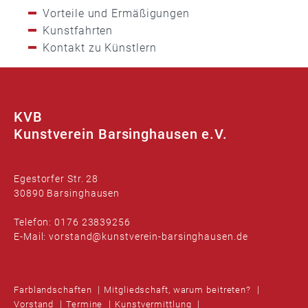
Vorteile und Ermäßigungen
Kunstfahrten
Kontakt zu Künstlern
KVB
Kunstverein Barsinghausen e.V.
Egestorfer Str. 28
30890 Barsinghausen
Telefon: 0176 23839256
E-Mail: vorstand@kunstverein-barsinghausen.de
Farblandschaften
Mitgliedschaft, warum beitreten?
Vorstand
Termine
Kunstvermittlung