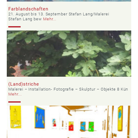
Farblandschaften
21. August bis 13. September Stefan Lang/Malerei
Stefan Lang bew
Mehr...
(Land)striche
Malerei – Installation- Fotografie – Skulptur – Objekte 8 Kün
Mehr...