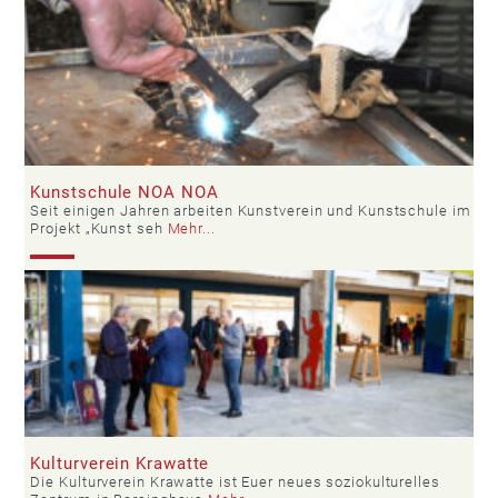
Kunstschule NOA NOA
Seit einigen Jahren arbeiten Kunstverein und Kunstschule im
Projekt „Kunst seh
Mehr...
Kulturverein Krawatte
Die Kulturverein Krawatte ist Euer neues soziokulturelles