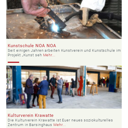
Kunstschule NOA NOA
Seit einigen Jahren arbeiten Kunstverein und Kunstschule im
Projekt „Kunst seh
Mehr...
Kulturverein Krawatte
Die Kulturverein Krawatte ist Euer neues soziokulturelles
Zentrum in Barsinghaus
Mehr...