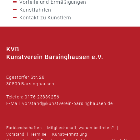
Vorteile und Ermäßigungen
Kunstfahrten
Kontakt zu Künstlern
KVB
Kunstverein Barsinghausen e.V.
Egestorfer Str. 28
30890 Barsinghausen
Telefon: 0176 23839256
E-Mail: vorstand@kunstverein-barsinghausen.de
Farblandschaften
Mitgliedschaft, warum beitreten?
Vorstand
Termine
Kunstvermittlung