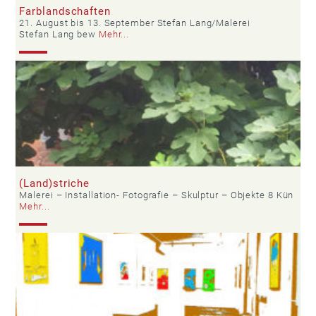
Farblandschaften
21. August bis 13. September Stefan Lang/Malerei
Stefan Lang bew
Mehr...
(Land)striche
Malerei – Installation- Fotografie – Skulptur – Objekte 8 Kün
Mehr...