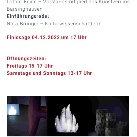
Lothar Feige – Vorstandsmitglied des Kunstvereins
Barsinghausen
Einführungsrede:
Nora Brünger – Kulturwissenschaftlerin
Finissage 04.12.2022 um 17 Uhr
Öffnungszeiten:
Freitags 15-17 Uhr
Samstags und Sonntags 13-17 Uhr