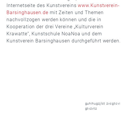
Internetseite des Kunstvereins
www.Kunstverein-
Barsinghausen.de
mit Zeiten und Themen
nachvollzogen werden können und die in
Kooperation der drei Vereine „Kulturverein
Krawatte“, Kunstschule NoaNoa und dem
Kunstverein Barsinghausen durchgeführt werden.
guhihugzjlct zvcgtcvi
gtvzvtz