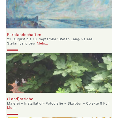
Farblandschaften
21. August bis 13. September Stefan Lang/Malerei
Stefan Lang bew
Mehr...
(Land)striche
Malerei – Installation- Fotografie – Skulptur – Objekte 8 Kün
Mehr...