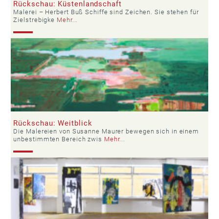
Rückschau: Küstenlandschaft
Malerei – Herbert Buß Schiffe sind Zeichen. Sie stehen für
Zielstrebigke
Mehr...
Rückschau: Weitblick
Die Malereien von Susanne Maurer bewegen sich in einem
unbestimmten Bereich zwis
Mehr...