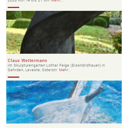
2026 von 14 bis 21 Uhr
Mehr...
Claus Wettermann
im Skulpturengarten Lothar Feige (Eisenbildhauer) in
Gehrden, Leveste, Osterstr.
Mehr...