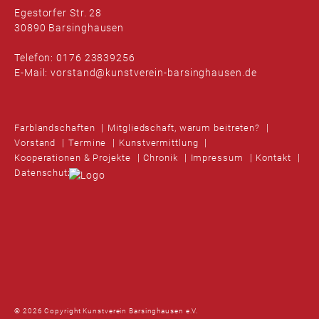
Egestorfer Str. 28
30890 Barsinghausen
Telefon: 0176 23839256
E-Mail: vorstand@kunstverein-barsinghausen.de
Farblandschaften
Mitgliedschaft, warum beitreten?
Vorstand
Termine
Kunstvermittlung
Kooperationen & Projekte
Chronik
Impressum
Kontakt
Datenschutz
© 2026 Copyright Kunstverein Barsinghausen e.V.