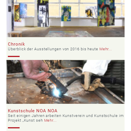
Chronik
Überblick der Ausstellungen von 2016 bis heute
Mehr...
Kunstschule NOA NOA
Seit einigen Jahren arbeiten Kunstverein und Kunstschule im
Projekt „Kunst seh
Mehr...