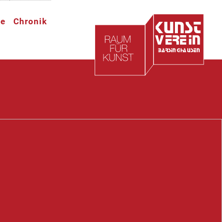
te
Chronik