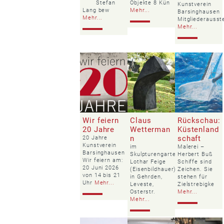
Stefan
Objekte 8 Kün
Kunstverein
Lang bew
Mehr...
Barsinghausen
Mehr...
Mitgliederausste
Mehr...
Wir feiern
Claus
Rückschau:
20 Jahre
Wetterman
Küstenland
n
schaft
20 Jahre
Kunstverein
im
Malerei –
Barsinghausen
Skulpturengarten
Herbert Buß
Wir feiern am:
Lothar Feige
Schiffe sind
20 Juni 2026
(Eisenbildhauer)
Zeichen. Sie
von 14 bis 21
in Gehrden,
stehen für
Uhr
Mehr...
Leveste,
Zielstrebigke
Osterstr.
Mehr...
Mehr...