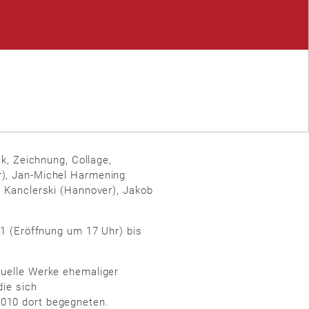
ck, Zeichnung, Collage,
r), Jan-Michel Harmening
n Kanclerski (Hannover), Jakob
21 (Eröffnung um 17 Uhr) bis
tuelle Werke ehemaliger
die sich
2010 dort begegneten.