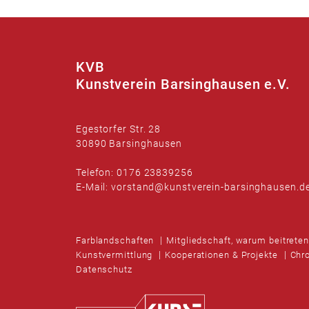
KVB
Kunstverein Barsinghausen e.V.
Egestorfer Str. 28
30890 Barsinghausen
Telefon: 0176 23839256
E-Mail: vorstand@kunstverein-barsinghausen.d
Farblandschaften
Mitgliedschaft, warum beitrete
Kunstvermittlung
Kooperationen & Projekte
Chr
Datenschutz