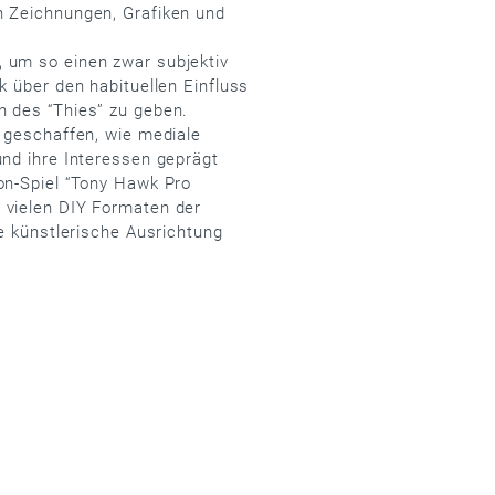
n Zeichnungen, Grafiken und
 um so einen zwar subjektiv
k über den habituellen Einfluss
n des “Thies” zu geben.
k geschaffen, wie mediale
und ihre Interessen geprägt
on-Spiel “Tony Hawk Pro
 vielen DIY Formaten der
ie künstlerische Ausrichtung