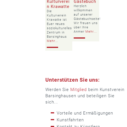
Kulturverei
Gästebuch
n Krawatte
Herzlich
willkommen
Die
auf unserer
Kulturverein
Gästebuchseite!
Krawatte ist
Wir freuen uns
Euer neues
über Ihre
soziokulturelles
Anmer
Mehr...
Zentrum in
Barsinghaus
Mehr...
Unterstützen Sie uns:
Werden Sie
Mitglied
beim Kunstverein
Barsinghausen und beteiligen Sie
sich...
Vorteile und Ermäßigungen
Kunstfahrten
Kontakt zu Künstlern