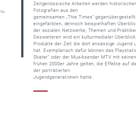
Zeitgenössische Arbeiten werden historische
Fotografien aus den
llu
gemeinsamen „Thie Times“ gegenübergestellt,
eingefärbten, dennoch beispielhaften Überblic
der sozialen Netzwerke, Themen und Praktike
Desweiteren wird ein kulturmedialer Überblic
Produkte der Zeit die dort ansässige Jugend 
hat. Exemplarisch dafür können das Playstati
Skater” oder der Musiksender MTV mit seinen
frühen 2000er Jahre gelten, die Effekte auf d
der porträtierten
Jugendgenerationen hatte.