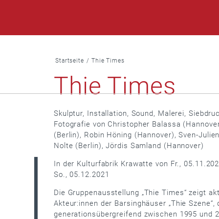
Startseite
/
Thie Times
Thie Times
Skulptur, Installation, Sound, Malerei, Siebdru
Fotografie von Christopher Balassa (Hannove
(Berlin), Robin Höning (Hannover), Sven-Julie
Nolte (Berlin), Jördis Samland (Hannover)
In der Kulturfabrik Krawatte von Fr., 05.11.20
So., 05.12.2021
Die Gruppenausstellung „Thie Times“ zeigt ak
Akteur:innen der Barsinghäuser „Thie Szene“, 
generationsübergreifend zwischen 1995 und 