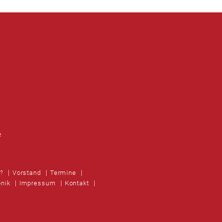
e
n?
Vorstand
Termine
onik
Impressum
Kontakt